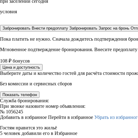
при заселении сегодня
условия
Забронировать
Внести предоплату
Забронировать
Запрос на бронь
Отп
Пока платить не нужно. Сначала дождитесь подтверждения бро
Мгновенное подтверждение бронирования. Внесите предоплату
108
₽
бонусов
Цена и доступность
Выберите даты и количество гостей для расчёта стоимости про
Без комиссии и сервисных сборов
Показать телефон
Служба бронирования:
При звонке назовите номер объявления:
№
1056245
Добавить в избранное
Перейти в избранное
Убрать из избранног
Гостям нравится это жильё
5 человек добавили его в Избранное