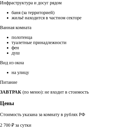
Инфраструктура и досуг рядом
баня (за территорией)
жильё находится в частном секторе
Ванная комната
полотенца
туалетные принадлежности
фен
душ
Вид из окна
на улицу
Питание
ЗАВТРАК
(по меню): не входит в стоимость
Цены
Стоимость указана за комнату в рублях РФ
2 700
₽
за сутки