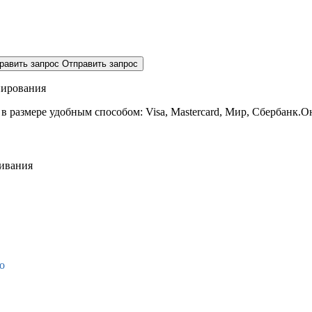
равить запрос
Отправить запрос
нирования
 в размере
удобным способом: Visa, Mastercard, Мир, Сбербанк.О
живания
о