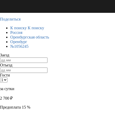
Поделиться
К поиску
К поиску
Россия
Оренбургская область
Оренбург
№1056245
Заезд
Отъезд
Гости
за сутки
2 700
₽
Предоплата 15 %