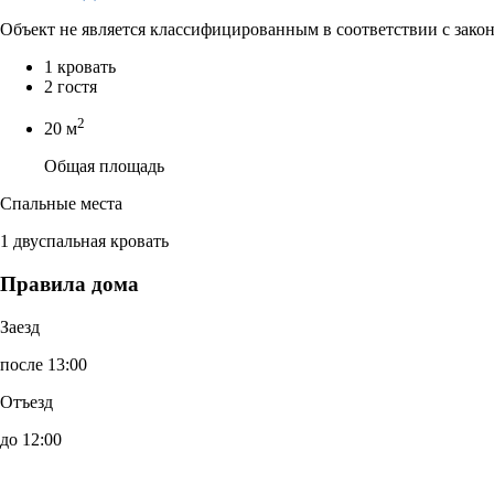
Объект не является классифицированным в соответствии с зако
1 кровать
2 гостя
2
20 м
Общая площадь
Спальные места
1 двуспальная кровать
Правила дома
Заезд
после 13:00
Отъезд
до 12:00