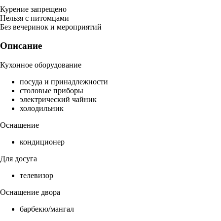
Курение запрещено
Нельзя с питомцами
Без вечеринок и мероприятий
Описание
Кухонное оборудование
посуда и принадлежности
столовые приборы
электрический чайник
холодильник
Оснащение
кондиционер
Для досуга
телевизор
Оснащение двора
барбекю/мангал